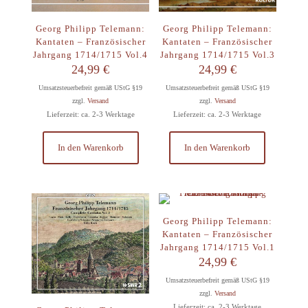
Georg Philipp Telemann:
Georg Philipp Telemann:
Kantaten – Französischer
Kantaten – Französischer
Jahrgang 1714/1715 Vol.4
Jahrgang 1714/1715 Vol.3
24,99
€
24,99
€
Umsatzsteuerbefreit gemäß UStG §19
Umsatzsteuerbefreit gemäß UStG §19
zzgl.
Versand
zzgl.
Versand
Lieferzeit: ca. 2-3 Werktage
Lieferzeit: ca. 2-3 Werktage
In den Warenkorb
In den Warenkorb
Georg Philipp Telemann:
Kantaten – Französischer
Jahrgang 1714/1715 Vol.1
24,99
€
Umsatzsteuerbefreit gemäß UStG §19
zzgl.
Versand
Lieferzeit: ca. 2-3 Werktage