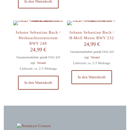
In den Warenkorb
Johann Sebastian Bach /
Johann Sebastian Bach /
Weihnachtsoratorium
H-Moll Messe BWV 232
BWV 248
24,99
€
24,99
€
Umsatzsteuerbefreit gemäß UStG §19
Umsatzsteuerbefreit gemäß UStG §19
zzgl.
Versand
zzgl.
Versand
Lieferzeit: ca. 2-3 Werktage
Lieferzeit: ca. 2-3 Werktage
In den Warenkorb
In den Warenkorb