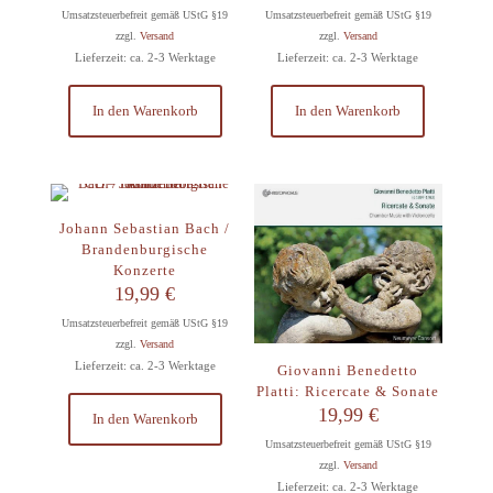
Umsatzsteuerbefreit gemäß UStG §19
Umsatzsteuerbefreit gemäß UStG §19
zzgl.
Versand
zzgl.
Versand
Lieferzeit: ca. 2-3 Werktage
Lieferzeit: ca. 2-3 Werktage
In den Warenkorb
In den Warenkorb
Johann Sebastian Bach /
Brandenburgische
Konzerte
19,99
€
Umsatzsteuerbefreit gemäß UStG §19
zzgl.
Versand
Lieferzeit: ca. 2-3 Werktage
Giovanni Benedetto
Platti: Ricercate & Sonate
19,99
€
In den Warenkorb
Umsatzsteuerbefreit gemäß UStG §19
zzgl.
Versand
Lieferzeit: ca. 2-3 Werktage