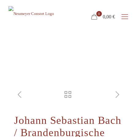
0
0,00 €
SHOP
Johann Sebastian Bach
/ Brandenburgische