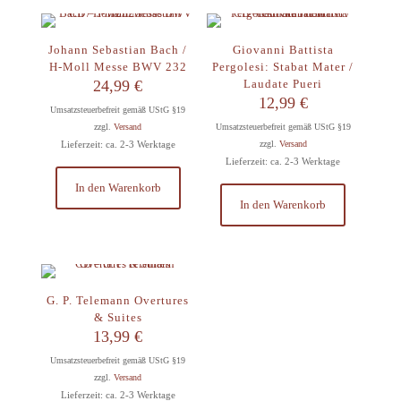
Johann Sebastian Bach /
Giovanni Battista
H-Moll Messe BWV 232
Pergolesi: Stabat Mater /
24,99
€
Laudate Pueri
12,99
€
Umsatzsteuerbefreit gemäß UStG §19
zzgl.
Versand
Umsatzsteuerbefreit gemäß UStG §19
Lieferzeit: ca. 2-3 Werktage
zzgl.
Versand
Lieferzeit: ca. 2-3 Werktage
In den Warenkorb
In den Warenkorb
G. P. Telemann Overtures
& Suites
13,99
€
Umsatzsteuerbefreit gemäß UStG §19
zzgl.
Versand
Lieferzeit: ca. 2-3 Werktage